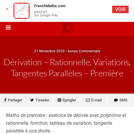
FrenchMaths.com
✕
VOIR
GRATUIT
Sur Google Play
21 Novembre 2020 • Aucun Commentaire
Dérivation – Rationnelle, Variations,
Tangentes Parallèles – Première
Partager
Tweeter
Épingler
E-mail
SMS
Maths de première : exercice de dérivée avec polynôme et
rationnelle, fonction, tableau de variation, tangente
parallèle à une droite.