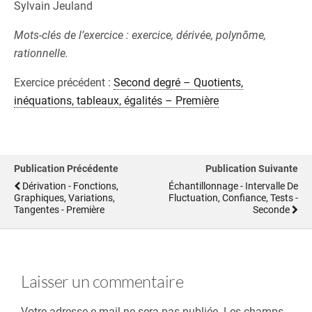
Sylvain Jeuland
Mots-clés de l’exercice : exercice, dérivée, polynôme,
rationnelle.
Exercice précédent :
Second degré – Quotients,
inéquations, tableaux, égalités – Première
Publication Précédente
Publication Suivante
Dérivation - Fonctions,
Échantillonnage - Intervalle De
Graphiques, Variations,
Fluctuation, Confiance, Tests -
Tangentes - Première
Seconde
Laisser un commentaire
Votre adresse e-mail ne sera pas publiée.
Les champs