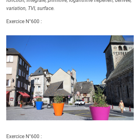
fonction, intégrale, primitive, logarithme népérien, dérivée,
variation, TVI, surface.
Exercice N°600 :
Exercice N°600 :