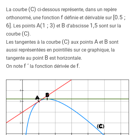
(C)
La courbe
ci-dessous représente, dans un repère
f
[0.5 ;
orthonormé, une fonction
définie et dérivable sur
6]
A(1 ; 3)
B
1,5
. Les points
et
d’abscisse
sont sur la
(C)
courbe
.
(C)
A
B
Les tangentes à la courbe
aux points
et
sont
aussi représentées en pointillés sur ce graphique, la
B
tangente au point
est horizontale.
f ‘
f
On note
la fonction dérivée de
.