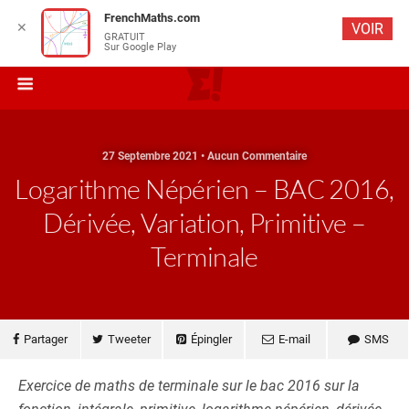
FrenchMaths.com
✕
VOIR
GRATUIT
Sur Google Play
27 Septembre 2021 • Aucun Commentaire
Logarithme Népérien – BAC 2016,
Dérivée, Variation, Primitive –
Terminale
Partager
Tweeter
Épingler
E-mail
SMS
Exercice de maths de terminale sur le bac 2016 sur la