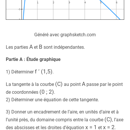
Généré avec graphsketch.com
A
B
Les parties
et
sont indépendantes.
Partie A : Étude graphique
f ‘ (1,5)
1) Déterminer
.
(C)
A
La tangente à la courbe
au point
passe par le point
(0 ; 2)
de coordonnées
.
2) Déterminer une équation de cette tangente.
3) Donner un encadrement de l’aire, en unités d’aire et à
(C)
l’unité près, du domaine compris entre la courbe
, l’axe
x = 1
x = 2
des abscisses et les droites d’équation
et
.