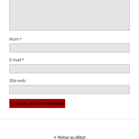
Nom
*
E-mail
*
Site web
Retour au début