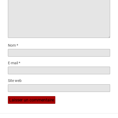
Nom
*
E-mail
*
Site web