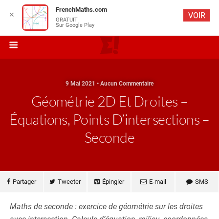
FrenchMaths.com
✕
VOIR
GRATUIT
Sur Google Play
9 Mai 2021 • Aucun Commentaire
Géométrie 2D Et Droites –
Équations, Points D’intersections –
Seconde
Partager
Tweeter
Épingler
E-mail
SMS
Maths de seconde : exercice de géométrie sur les droites