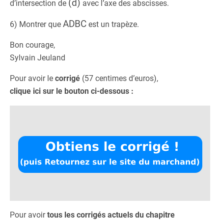
(d)
d’intersection de
avec l’axe des abscisses.
ADBC
6) Montrer que
est un trapèze.
Bon courage,
Sylvain Jeuland
Pour avoir le
corrigé
(57 centimes d’euros),
clique ici sur le bouton ci-dessous :
Pour avoir
tous les corrigés actuels du chapitre