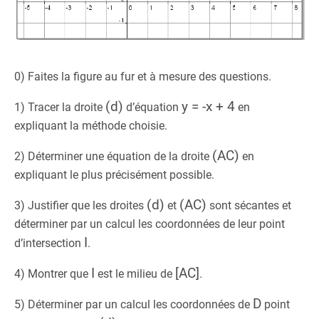
0) Faites la figure au fur et à mesure des questions.
(d)
y = -x + 4
1) Tracer la droite
d’équation
en
expliquant la méthode choisie.
(AC)
2) Déterminer une équation de la droite
en
expliquant le plus précisément possible.
(d)
(AC)
3) Justifier que les droites
et
sont sécantes et
déterminer par un calcul les coordonnées de leur point
I
d’intersection
.
I
[AC]
4) Montrer que
est le milieu de
.
D
5) Déterminer par un calcul les coordonnées de
point