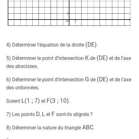
(DE)
4) Déterminer l’équation de la droite
.
K
(DE)
5) Déterminer le point d’intersection
de
et de l’axe
des abscisses.
G
(DE)
6) Déterminer le point d’intersection
de
et de l’axe
des ordonnées.
L(1 ; 7)
F(3 ; 10)
Soient
et
.
D
L
F
7) Les points
,
et
sont-ils alignés ?
ABC
8) Déterminer la nature du triangle
.