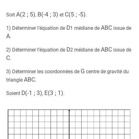
A(2 ; 5)
B(-4 ; 3)
C(5 ; -5)
Soit
,
et
.
D
ABC
1) Déterminer l’équation de
1
médiane de
issue de
A
.
D
ABC
2) Déterminer l’équation de
2
médiane de
issue de
C
.
G
3) Déterminer les coordonnées de
centre de gravité du
ABC
triangle
.
D(-1 ; 3)
E(3 ; 1)
Soient
,
.