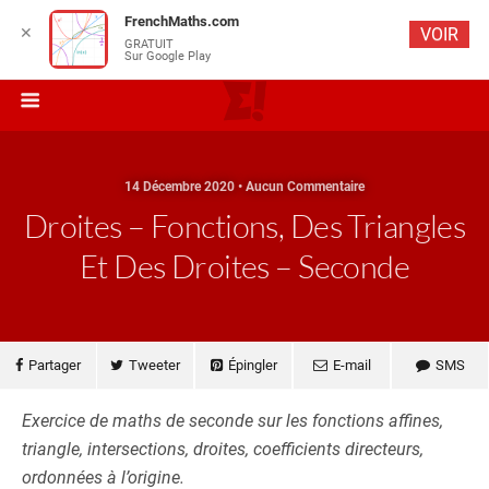
FrenchMaths.com
✕
VOIR
GRATUIT
Sur Google Play
14 Décembre 2020 • Aucun Commentaire
Droites – Fonctions, Des Triangles
Et Des Droites – Seconde
Partager
Tweeter
Épingler
E-mail
SMS
Exercice de maths de seconde sur les fonctions affines,
triangle, intersections, droites, coefficients directeurs,
ordonnées à l’origine.