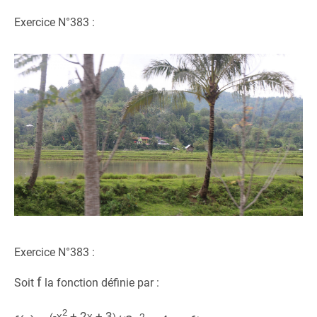
Exercice N°383 :
Exercice N°383 :
f
Soit
la fonction définie par :
2
-x
+ 2x + 3