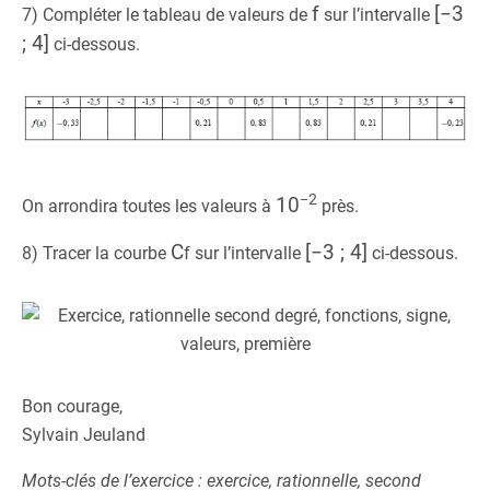
f
[−3
7) Compléter le tableau de valeurs de
sur l’intervalle
; 4]
ci-dessous.
−2
10
On arrondira toutes les valeurs à
près.
C
[−3 ; 4]
8) Tracer la courbe
f
sur l’intervalle
ci-dessous.
Bon courage,
Sylvain Jeuland
Mots-clés de l’exercice : exercice, rationnelle, second