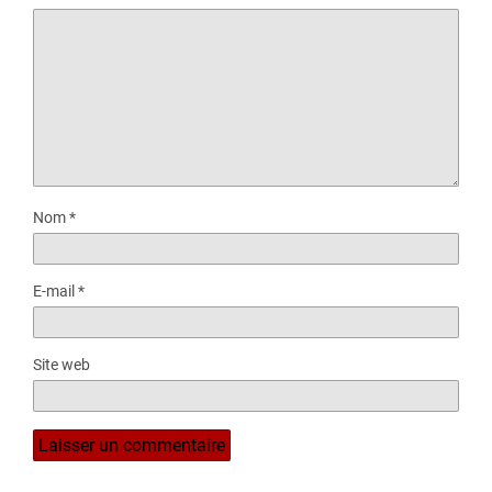
Nom
*
E-mail
*
Site web