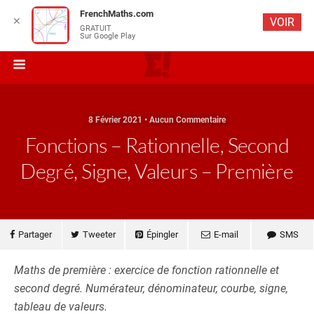
FrenchMaths.com
✕
VOIR
GRATUIT
Sur Google Play
8 Février 2021 • Aucun Commentaire
Fonctions – Rationnelle, Second
Degré, Signe, Valeurs – Première
Partager
Tweeter
Épingler
E-mail
SMS
Maths de première : exercice de fonction rationnelle et
second degré. Numérateur, dénominateur, courbe, signe,
tableau de valeurs.