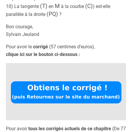
(T)
M
(C)
10) La tangente
en
à la courbe
) est-elle
(PQ)
parallèle à la droite
?
Bon courage,
Sylvain Jeuland
Pour avoir le
corrigé
(57 centimes d’euros),
clique ici sur le bouton ci-dessous :
Pour avoir
tous les corrigés actuels de ce chapitre
(De 77