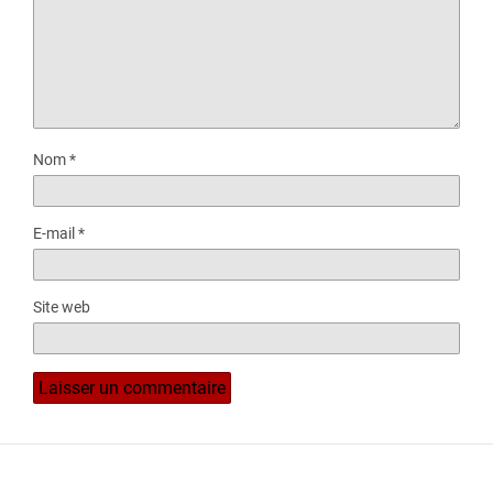
Nom
*
E-mail
*
Site web