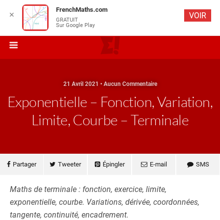
FrenchMaths.com
✕
VOIR
GRATUIT
Sur Google Play
21 Avril 2021 • Aucun Commentaire
Exponentielle – Fonction, Variation,
Limite, Courbe – Terminale
Partager
Tweeter
Épingler
E-mail
SMS
Maths de terminale : fonction, exercice, limite,
exponentielle, courbe. Variations, dérivée, coordonnées,
tangente, continuité, encadrement.