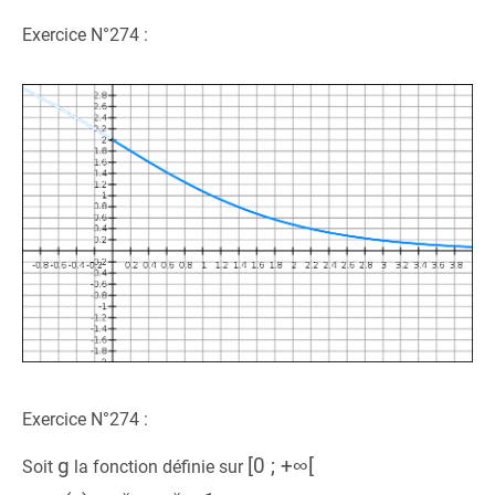
Exercice N°274 :
Exercice N°274 :
g
[0 ; +∞[
Soit
la fonction définie sur