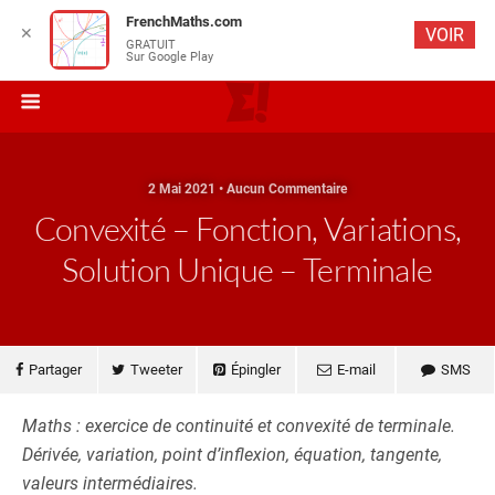
FrenchMaths.com
✕
VOIR
GRATUIT
Sur Google Play
2 Mai 2021 • Aucun Commentaire
Convexité – Fonction, Variations,
Solution Unique – Terminale
Partager
Tweeter
Épingler
E-mail
SMS
Maths : exercice de continuité et convexité de terminale.
Dérivée, variation, point d’inflexion, équation, tangente,
valeurs intermédiaires.