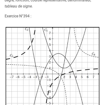
degré, fonction, courbe représentative, dénominateur,
tableau de signe.
Exercice N°394 :