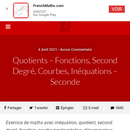
FrenchMaths.com
✕
VOIR
GRATUIT
Sur Google Play
4 Avril 2021 • Aucun Commentaire
Quotients – Fonctions, Second
Degré, Courbes, Inéquations –
Seconde
Partager
Tweeter
Épingler
E-mail
SMS
Exercice de maths avec inéquation, quotient, second