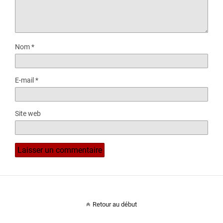
Nom
*
E-mail
*
Site web
Retour au début