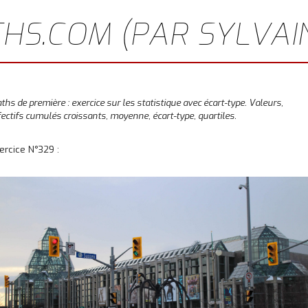
HS.COM (PAR SYLVAI
ths de première : exercice sur les statistique avec écart-type. Valeurs,
fectifs cumulés croissants, moyenne, écart-type, quartiles.
ercice N°329 :