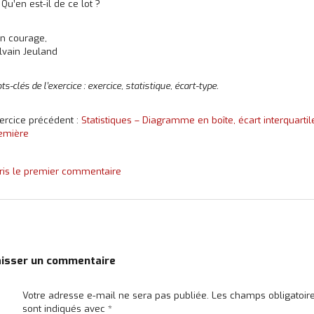
 Qu’en est-il de ce lot ?
n courage,
lvain Jeuland
ts-clés de l’exercice : exercice, statistique, écart-type.
ercice précédent :
Statistiques – Diagramme en boîte, écart interquartil
emière
ris le premier commentaire
aisser un commentaire
Votre adresse e-mail ne sera pas publiée.
Les champs obligatoir
sont indiqués avec
*