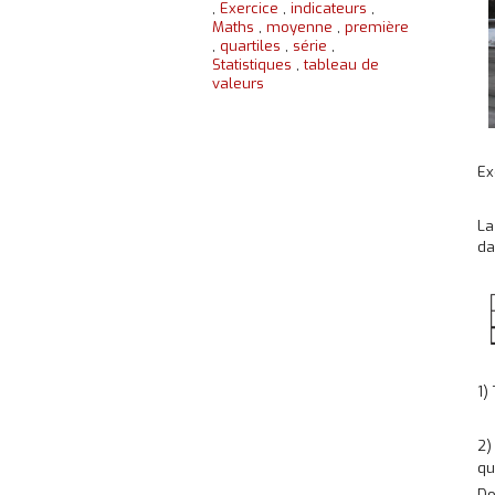
,
Exercice
,
indicateurs
,
Maths
,
moyenne
,
première
,
quartiles
,
série
,
Statistiques
,
tableau de
valeurs
Ex
La
da
1)
2)
qu
Do