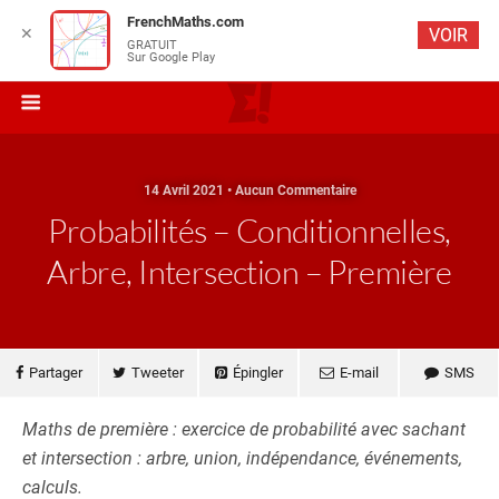
FrenchMaths.com
✕
VOIR
GRATUIT
Sur Google Play
14 Avril 2021 • Aucun Commentaire
Probabilités – Conditionnelles,
Arbre, Intersection – Première
Partager
Tweeter
Épingler
E-mail
SMS
Maths de première : exercice de probabilité avec sachant
et intersection : arbre, union, indépendance, événements,
calculs.