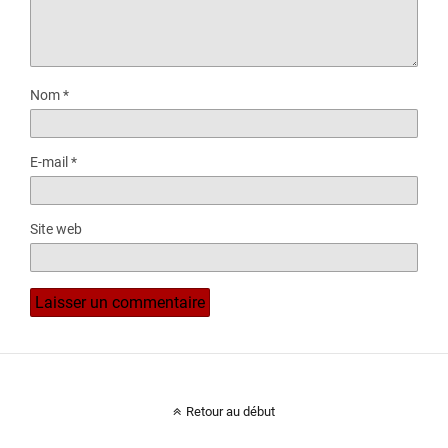
Nom
*
E-mail
*
Site web
Retour au début