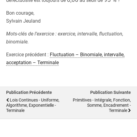
défectuosité est toujours de
au seuil de
?
Bon courage,
Sylvain Jeuland
Mots-clés de l’exercice : exercice, intervalle, fluctuation,
binomiale.
Exercice précédent :
Fluctuation – Binomiale, intervalle,
acceptation – Terminale
Publication Précédente
Publication Suivante
Lois Continues - Uniforme,
Primitives - Intégrale, Fonction,
Algorithme, Exponentielle -
Somme, Encadrement -
Terminale
Terminale