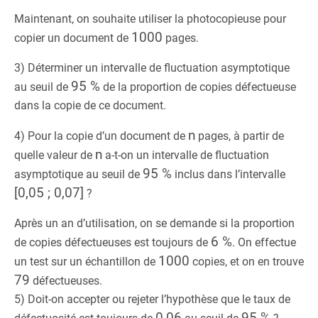
Maintenant, on souhaite utiliser la photocopieuse pour
1000
copier un document de
pages.
3) Déterminer un intervalle de fluctuation asymptotique
95 %
au seuil de
de la proportion de copies défectueuse
dans la copie de ce document.
n
4) Pour la copie d’un document de
pages, à partir de
n
quelle valeur de
a-t-on un intervalle de fluctuation
95 %
asymptotique au seuil de
inclus dans l’intervalle
[0,05 ; 0,07]
?
Après un an d’utilisation, on se demande si la proportion
6 %
de copies défectueuses est toujours de
. On effectue
1000
un test sur un échantillon de
copies, et on en trouve
79
défectueuses.
5) Doit-on accepter ou rejeter l’hypothèse que le taux de
0,06
95 %