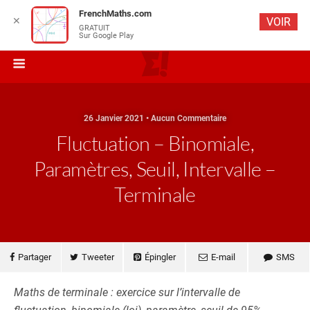
FrenchMaths.com
✕
VOIR
GRATUIT
Sur Google Play
26 Janvier 2021 • Aucun Commentaire
Fluctuation – Binomiale,
Paramètres, Seuil, Intervalle –
Terminale
Partager
Tweeter
Épingler
E-mail
SMS
Maths de terminale : exercice sur l’intervalle de