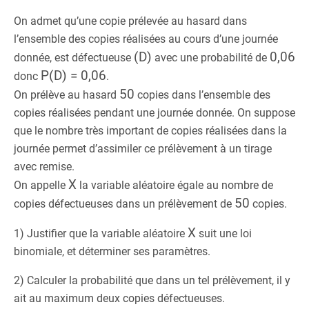
On admet qu’une copie prélevée au hasard dans
l’ensemble des copies réalisées au cours d’une journée
(D)
0,06
donnée, est défectueuse
avec une probabilité de
P(D) = 0,06
donc
.
50
On prélève au hasard
copies dans l’ensemble des
copies réalisées pendant une journée donnée. On suppose
que le nombre très important de copies réalisées dans la
journée permet d’assimiler ce prélèvement à un tirage
avec remise.
X
On appelle
la variable aléatoire égale au nombre de
50
copies défectueuses dans un prélèvement de
copies.
X
1) Justifier que la variable aléatoire
suit une loi
binomiale, et déterminer ses paramètres.
2) Calculer la probabilité que dans un tel prélèvement, il y
ait au maximum deux copies défectueuses.