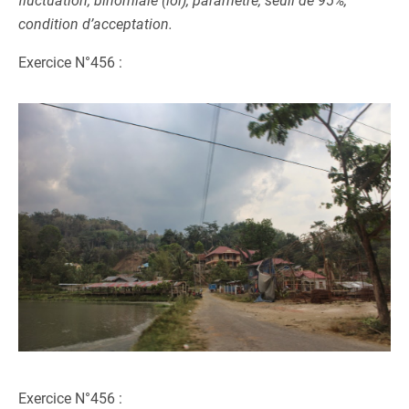
fluctuation, binomiale (loi), paramètre, seuil de 95%,
condition d’acceptation.
Exercice N°456 :
Exercice N°456 :