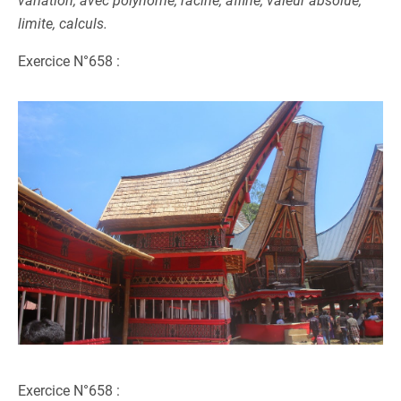
variation, avec polynôme, racine, affine, valeur absolue,
limite, calculs.
Exercice N°658 :
Exercice N°658 :