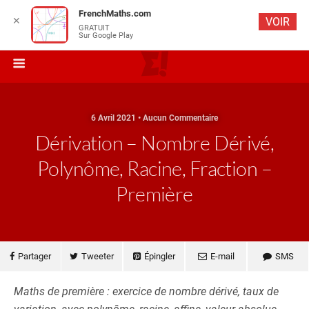
FrenchMaths.com
✕
VOIR
GRATUIT
Sur Google Play
6 Avril 2021 • Aucun Commentaire
Dérivation – Nombre Dérivé,
Polynôme, Racine, Fraction –
Première
Partager
Tweeter
Épingler
E-mail
SMS
Maths de première : exercice de nombre dérivé, taux de