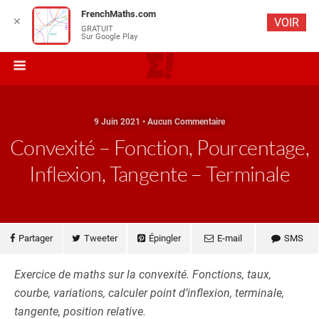
FrenchMaths.com
✕
VOIR
GRATUIT
Sur Google Play
9 Juin 2021 • Aucun Commentaire
Convexité – Fonction, Pourcentage,
Inflexion, Tangente – Terminale
Partager
Tweeter
Épingler
E-mail
SMS
Exercice de maths sur la convexité. Fonctions, taux,
courbe, variations, calculer point d’inflexion, terminale,
tangente, position relative.