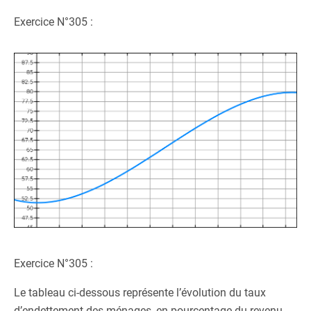
Exercice N°305 :
Exercice N°305 :
Le tableau ci-dessous représente l’évolution du taux
d’endettement des ménages, en pourcentage du revenu