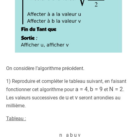
On considère l’algorithme précédent.
1) Reproduire et compléter le tableau suivant, en faisant
a = 4
b = 9
N = 2
fonctionner cet algorithme pour
,
et
.
u
v
Les valeurs successives de
et
seront arrondies au
millième.
Tableau :
n
a
b
u
v