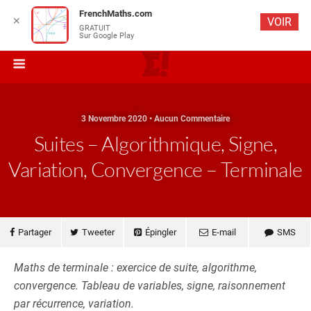
FrenchMaths.com
✕
VOIR
GRATUIT
Sur Google Play
3 Novembre 2020 • Aucun Commentaire
Suites – Algorithmique, Signe,
Variation, Convergence – Terminale
Partager
Tweeter
Épingler
E-mail
SMS
Maths de terminale : exercice de suite, algorithme,
convergence. Tableau de variables, signe, raisonnement
par récurrence, variation.