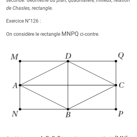
seconde. Géométrie du plan, quadrilatère, milieux, relation
de Chasles, rectangle.
Exercice N°126 :
MNPQ
On considère le rectangle
ci-contre.