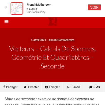
FrenchMaths.com
✕
VOIR
GRATUIT
Sur Google Play
5 Avril 2021 • Aucun Commentaire
Vecteurs – Calculs De Sommes,
Géométrie Et Quadrilatères –
Seconde
Partager
Tweeter
Épingler
E-mail
SMS
Maths de seconde : exercice de somme de vecteurs de