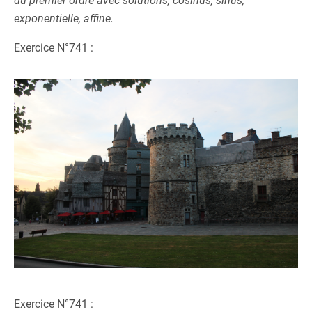
du premier ordre avec solutions, cosinus, sinus,
exponentielle, affine.
Exercice N°741 :
Exercice N°741 :