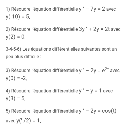
y ‘ – 7y = 2
1) Résoudre l’équation différentielle
avec
y(-10) = 5
,
3y ‘ + 2y = 2t
2) Résoudre l’équation différentielle
avec
y(2) = 0
,
3-4-5-6) Les équations différentielles suivantes sont un
peu plus difficile :
2t
y ‘ – 2y = e
3) Résoudre l’équation différentielle
avec
y(0) = -2
,
y ‘ – y = 1
4) Résoudre l’équation différentielle
avec
y(3) = 5
,
y ‘ – 2y = cos(t)
5) Résoudre l’équation différentielle
π
y(
/
2
) = 1
avec
,