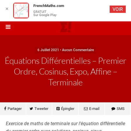
FrenchMaths.com
✕
VOIR
GRATUIT
Sur Google Play
6 Juillet 2021 • Aucun Commentaire
Équations Différentielles – Premier
Ordre, Cosinus, Expo, Affine –
Terminale
Partager
Tweeter
Épingler
E-mail
SMS
Exercice de maths de terminale sur l’équation différentielle