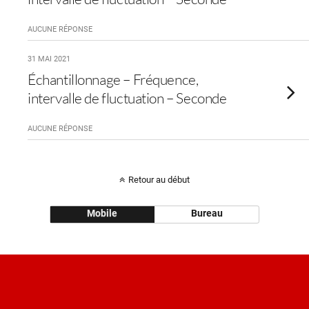
AUCUNE RÉPONSE
31 MAI 2021
Échantillonnage – Fréquence,
intervalle de fluctuation – Seconde
AUCUNE RÉPONSE
Retour au début
Mobile
Bureau