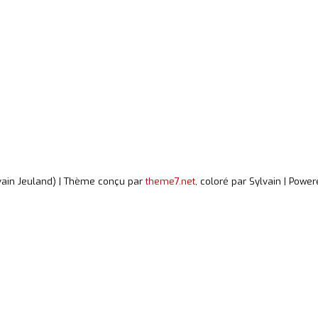
vain Jeuland) | Thème conçu par
theme7.net
, coloré par Sylvain | Powe