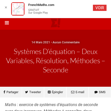
FrenchMaths.com
✕
VOIR
GRATUIT
Sur Google Play
14 Mars 2021 • Aucun Commentaire
Systèmes D’équation – Deux
Variables, Résolution, Méthodes –
Seconde
Partager
Tweeter
Épingler
E-mail
SMS
Maths : exercice de systèmes d’équations de seconde