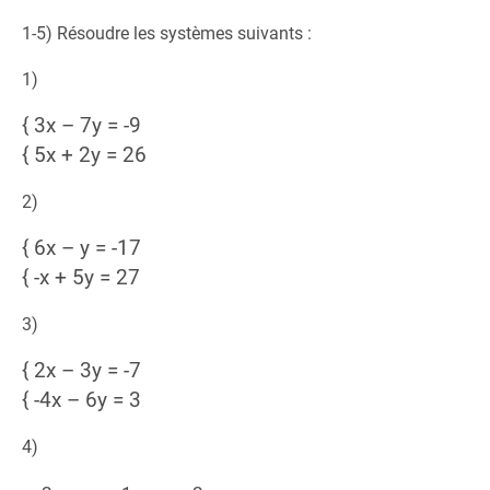
1-5) Résoudre les systèmes suivants :
1)
{ 3x – 7y = -9
{ 5x + 2y = 26
2)
{ 6x – y = -17
{ -x + 5y = 27
3)
{ 2x – 3y = -7
{ -4x – 6y = 3
4)