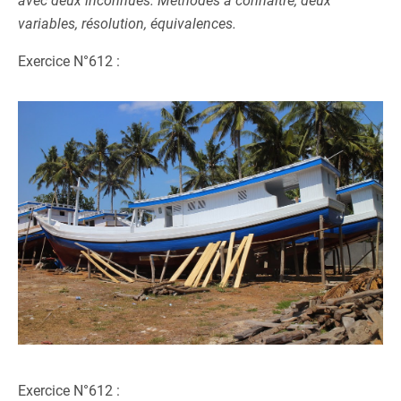
avec deux inconnues. Méthodes à connaître, deux
variables, résolution, équivalences.
Exercice N°612 :
Exercice N°612 :