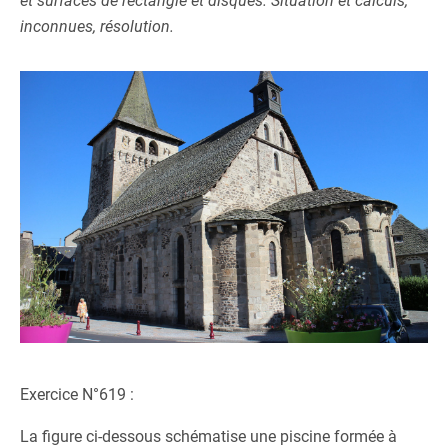
et surfaces de rectangle et disques. Situation et calculs,
inconnues, résolution.
Exercice N°619 :
La figure ci-dessous schématise une piscine formée à