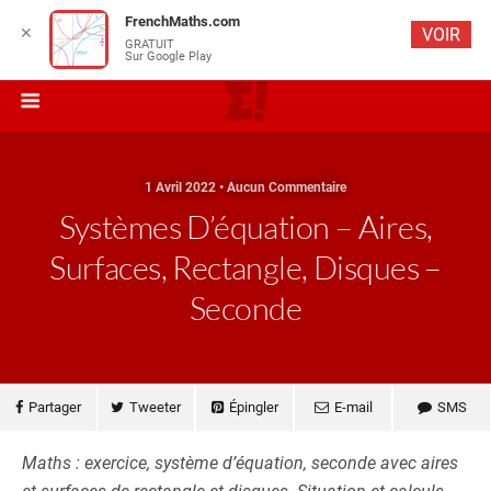
FrenchMaths.com
✕
VOIR
GRATUIT
Sur Google Play
1 Avril 2022 • Aucun Commentaire
Systèmes D’équation – Aires,
Surfaces, Rectangle, Disques –
Seconde
Partager
Tweeter
Épingler
E-mail
SMS
Maths : exercice, système d’équation, seconde avec aires