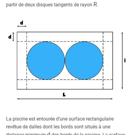
R
partir de deux disques tangents de rayon
.
La piscine est entourée d’une surface rectangulaire
revêtue de dalles dont les bords sont situés à une
d
distance minimum
des bords de la piscine. La surface