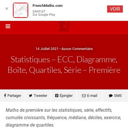
FrenchMaths.com
✕
VOIR
GRATUIT
Sur Google Play
14 Juillet 2021 • Aucun Commentaire
Statistiques – ECC, Diagramme,
Boîte, Quartiles, Série – Première
Partager
Tweeter
Épingler
E-mail
SMS
Maths de première sur les statistiques, série, effectifs,
cumulés croissants, fréquence, médiane, déciles, exercice,
diagramme de quartiles.