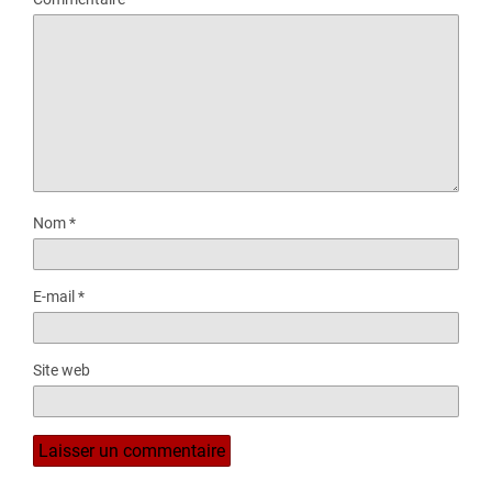
Nom
*
E-mail
*
Site web