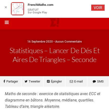
FrenchMaths.com
✕
VOIR
GRATUIT
Sur Google Play
16 Septembre 2020 • Aucun Commentaire
Statistiques – Lancer De Dés Et
Aires De Triangles – Seconde
Partager
Tweeter
Épingler
E-mail
SMS
Maths de seconde : exercice de statistiques avec ECC et
diagramme en bâtons. Moyenne, médiane, quartiles.
Tableau d’aire, triangle aléatoire.