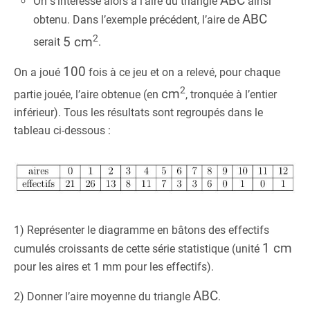
ABC
On s’intéresse alors à l’aire du triangle
ainsi
ABC
obtenu. Dans l’exemple précédent, l’aire de
2
5 cm
serait
.
100
On a joué
fois à ce jeu et on a relevé, pour chaque
2
cm
partie jouée, l’aire obtenue (en
, tronquée à l’entier
inférieur). Tous les résultats sont regroupés dans le
tableau ci-dessous :
1) Représenter le diagramme en bâtons des effectifs
1 cm
cumulés croissants de cette série statistique (unité
pour les aires et 1 mm pour les effectifs).
ABC
2) Donner l’aire moyenne du triangle
.