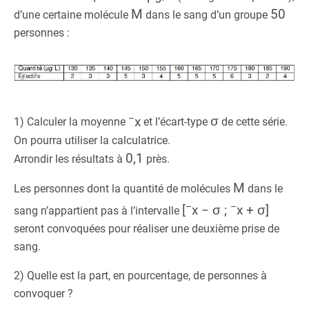
M
50
d’une certaine molécule
dans le sang d’un groupe
personnes :
–
x
σ
1) Calculer la moyenne
et l’écart-type
de cette série.
On pourra utiliser la calculatrice.
0,1
Arrondir les résultats à
près.
M
Les personnes dont la quantité de molécules
dans le
–
–
[
x − σ ;
x + σ]
sang n’appartient pas à l’intervalle
seront convoquées pour réaliser une deuxième prise de
sang.
2) Quelle est la part, en pourcentage, de personnes à
convoquer ?