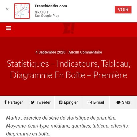
FrenchMaths.com
✕
VOIR
GRATUIT
Sur Google Play
4 Septembre 2020 • Aucun Commentaire
Statistiques – Indicateurs, Tableau,
Diagramme En Boîte – Première
Partager
Tweeter
Épingler
E-mail
SMS
Maths : exercice de série de statistique de première.
Moyenne, écart-type, médiane, quartiles, tableau, effectifs,
diagramme en boîte.