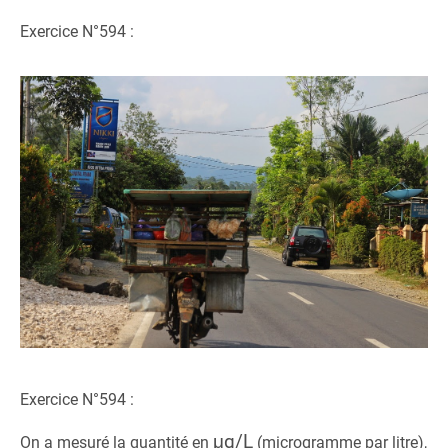
Exercice N°594 :
Exercice N°594 :
μg/L
On a mesuré la quantité en
(microgramme par litre),