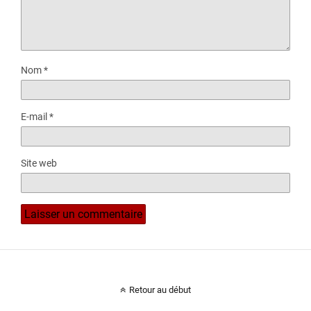
Nom
*
E-mail
*
Site web
Retour au début