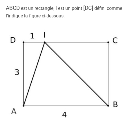
ABCD
I
[DC]
est un rectangle,
est un point
défini comme
l’indique la figure ci-dessous.