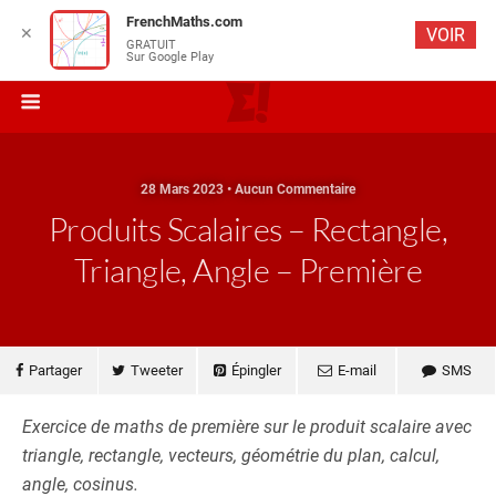
FrenchMaths.com
✕
VOIR
GRATUIT
Sur Google Play
28 Mars 2023 • Aucun Commentaire
Produits Scalaires – Rectangle,
Triangle, Angle – Première
Partager
Tweeter
Épingler
E-mail
SMS
Exercice de maths de première sur le produit scalaire avec
triangle, rectangle, vecteurs, géométrie du plan, calcul,
angle, cosinus.