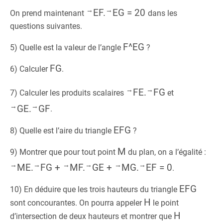
→
→
EF.
EG = 20
On prend maintenant
dans les
questions suivantes.
F^EG
5) Quelle est la valeur de l’angle
?
FG
6) Calculer
.
→
→
FE.
FG
7) Calculer les produits scalaires
et
→
→
GE.
GF
.
EFG
8) Quelle est l’aire du triangle
?
M
9) Montrer que pour tout point
du plan, on a l’égalité :
→
→
→
→
→
→
ME.
FG +
MF.
GE +
MG.
EF = 0
.
EFG
10) En déduire que les trois hauteurs du triangle
H
sont concourantes. On pourra appeler
le point
H
d’intersection de deux hauteurs et montrer que