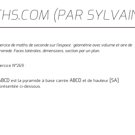
HS.COM (PAR SYLVAI
ercice de maths de seconde sur l’espace : géométrie avec volume et aire de
ramide. Faces latérales, dimensions, section par un plan.
ercice N°269 :
ABCD
ABCD
[SA]
est la pyramide à base carrée
et de hauteur
présentée ci-dessous.