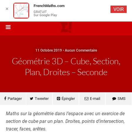
FrenchMaths.com
✕
VOIR
GRATUIT
Sur Google Play
11 Octobre 2019 • Aucun Commentaire
Géométrie 3D – Cube, Section,
Plan, Droites – Seconde
Partager
Tweeter
Épingler
E-mail
SMS
Maths sur la géométrie dans l’espace avec un exercice de
section de cube par un plan. Droites, points d’intersection,
tracer, faces, arêtes.