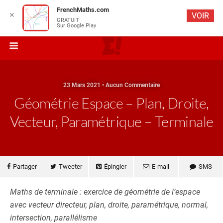
FrenchMaths.com
✕
VOIR
GRATUIT
Sur Google Play
23 Mars 2021 • Aucun Commentaire
Géométrie Espace – Plan, Droite,
Vecteur, Paramétrique – Terminale
Partager
Tweeter
Épingler
E-mail
SMS
Maths de terminale : exercice de géométrie de l’espace
avec vecteur directeur, plan, droite, paramétrique, normal,
intersection, parallélisme