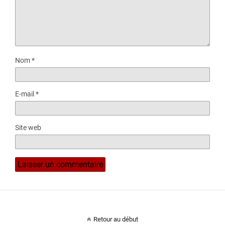
Nom
*
E-mail
*
Site web
Retour au début