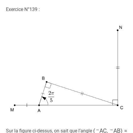
Exercice N°139 :
→
→
(
AC,
AB) =
Sur la figure ci-dessus, on sait que l’angle