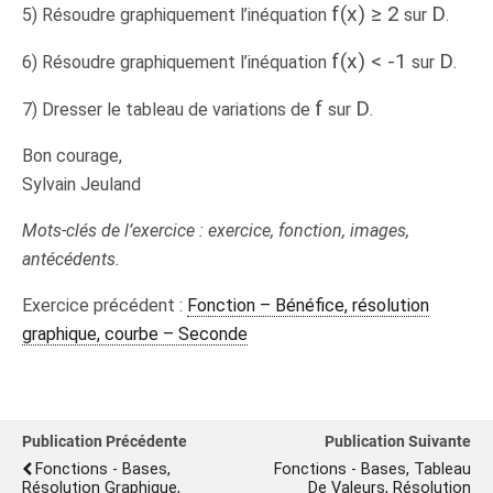
f(x) ≥ 2
D
5) Résoudre graphiquement l’inéquation
sur
.
f(x) < -1
D
6) Résoudre graphiquement l’inéquation
sur
.
f
D
7) Dresser le tableau de variations de
sur
.
Bon courage,
Sylvain Jeuland
Mots-clés de l’exercice : exercice, fonction, images,
antécédents.
Exercice précédent :
Fonction – Bénéfice, résolution
graphique, courbe – Seconde
Publication Précédente
Publication Suivante
Fonctions - Bases,
Fonctions - Bases, Tableau
Résolution Graphique,
De Valeurs, Résolution