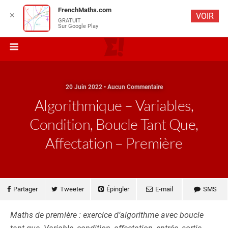
FrenchMaths.com
✕
VOIR
GRATUIT
Sur Google Play
20 Juin 2022 • Aucun Commentaire
Algorithmique – Variables,
Condition, Boucle Tant Que,
Affectation – Première
Partager
Tweeter
Épingler
E-mail
SMS
Maths de première : exercice d’algorithme avec boucle