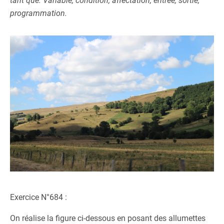
tant que. Variable, condition, affectation, entrée, sortie,
programmation.
Exercice N°684 :
On réalise la figure ci-dessous en posant des allumettes