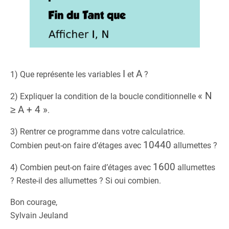
I
A
1) Que représente les variables
et
?
« N
2) Expliquer la condition de la boucle conditionnelle
≥ A + 4 »
.
3) Rentrer ce programme dans votre calculatrice.
10440
Combien peut-on faire d’étages avec
allumettes ?
1600
4) Combien peut-on faire d’étages avec
allumettes
? Reste-il des allumettes ? Si oui combien.
Bon courage,
Sylvain Jeuland