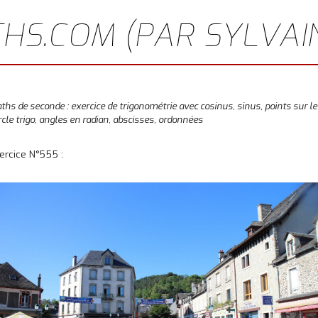
HS.COM (PAR SYLVAI
ths de seconde : exercice de trigonométrie avec cosinus, sinus, points sur le
rcle trigo, angles en radian, abscisses, ordonnées
ercice N°555 :