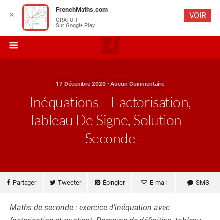
FrenchMaths.com
✕
VOIR
GRATUIT
Sur Google Play
17 Décembre 2020 • Aucun Commentaire
Inéquations – Factorisation,
Tableau De Signe, Solution –
Seconde
Partager
Tweeter
Épingler
E-mail
SMS
Maths de seconde : exercice d’inéquation avec