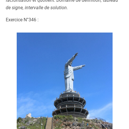
factorisation et quotient. Domaine de définition, tableau
de signe, intervalle de solution.
Exercice N°346 :