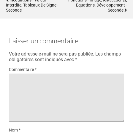
Inéquations - Valeur
Fonctions - Image, Antécédents,
Interdite, Tableaux De Signe -
Équations, Développement -
Seconde
Seconde
Laisser un commentaire
Votre adresse e-mail ne sera pas publiée.
Les champs
obligatoires sont indiqués avec
*
Commentaire
*
Nom
*