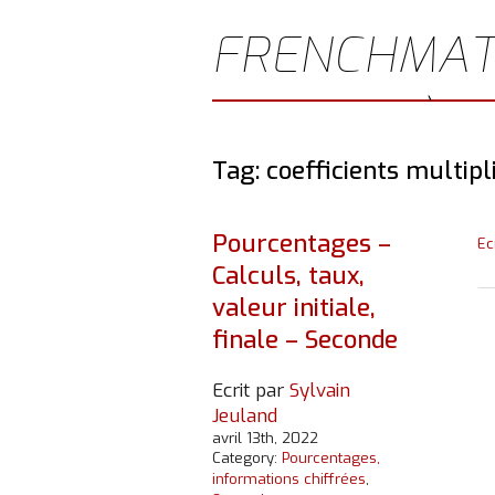
FRENCHMAT
JEULAND)
Tag: coefficients multipl
Pourcentages –
Ec
Calculs, taux,
valeur initiale,
finale – Seconde
Ecrit par
Sylvain
Jeuland
avril 13th, 2022
Category:
Pourcentages,
informations chiffrées
,