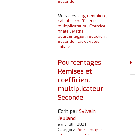
Seconde
Mots-clés:
augmentation
,
calculs
,
coefficients
multiplicateurs
,
Exercice
,
finale
,
Maths
,
pourcentages
,
réduction
,
Seconde
,
taux
,
valeur
initiale
Pourcentages –
Ec
Remises et
coefficient
multiplicateur –
Seconde
Ecrit par
Sylvain
Jeuland
avril 13th, 2021
Category:
Pourcentages,