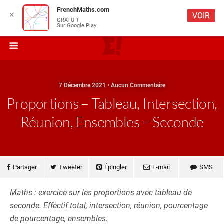
FrenchMaths.com
✕
VOIR
GRATUIT
Sur Google Play
7 Décembre 2021 • Aucun Commentaire
Proportions – Tableau, Intersection,
Réunion, Ensembles – Seconde
Partager
Tweeter
Épingler
E-mail
SMS
Maths : exercice sur les proportions avec tableau de
seconde. Effectif total, intersection, réunion, pourcentage
de pourcentage, ensembles.