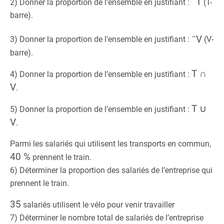
T
2) Donner la proportion de l’ensemble en justifiant :
(T-
barre).
–
V
3) Donner la proportion de l’ensemble en justifiant :
(V-
barre).
T ∩
4) Donner la proportion de l’ensemble en justifiant :
V
.
T ∪
5) Donner la proportion de l’ensemble en justifiant :
V
.
Parmi les salariés qui utilisent les transports en commun,
40 %
prennent le train.
6) Déterminer la proportion des salariés de l’entreprise qui
prennent le train.
35
salariés utilisent le vélo pour venir travailler
7) Déterminer le nombre total de salariés de l’entreprise