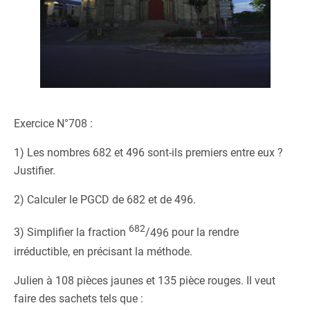
Exercice N°708 :
1) Les nombres 682 et 496 sont-ils premiers entre eux ?
Justifier.
2) Calculer le PGCD de 682 et de 496.
682
3) Simplifier la fraction
/
496
pour la rendre
irréductible, en précisant la méthode.
Julien à 108 pièces jaunes et 135 pièce rouges. Il veut
faire des sachets tels que :