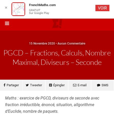
FrenchMaths.com
✕
VOIR
GRATUIT
Sur Google Play
15 Novembre 2020 • Aucun Commentaire
PGCD – Fractions, Calculs, Nombre
Maximal, Diviseurs – Seconde
Partager
Tweeter
Épingler
E-mail
SMS
Maths : exercice de PGCD, diviseurs de seconde avec
fraction irréductible, énoncé, situation, allgorithme
d’Euclide, nombre de paquets.