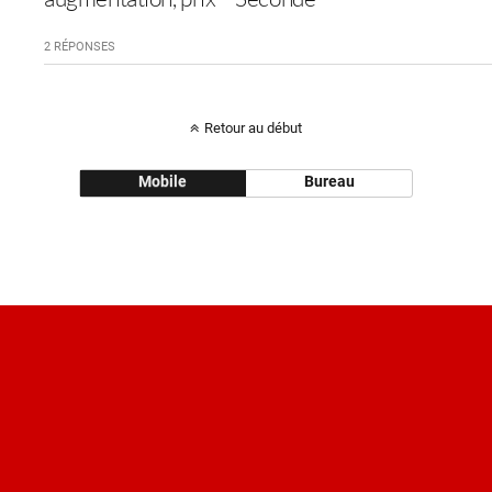
2 RÉPONSES
Retour au début
Mobile
Bureau