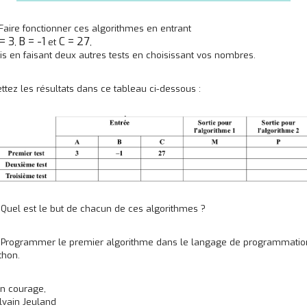
 Faire fonctionner ces algorithmes en entrant
= 3
B = -1
C = 27
,
et
,
is en faisant deux autres tests en choisissant vos nombres.
ttez les résultats dans ce tableau ci-dessous :
 Quel est le but de chacun de ces algorithmes ?
 Programmer le premier algorithme dans le langage de programmatio
thon.
n courage,
lvain Jeuland