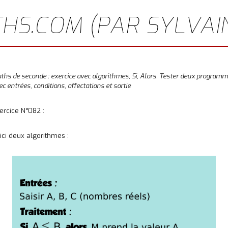
HS.COM (PAR SYLVAI
ths de seconde : exercice avec algorithmes, Si, Alors. Tester deux program
ec entrées, conditions, affectations et sortie
ercice N°082 :
ici deux algorithmes :