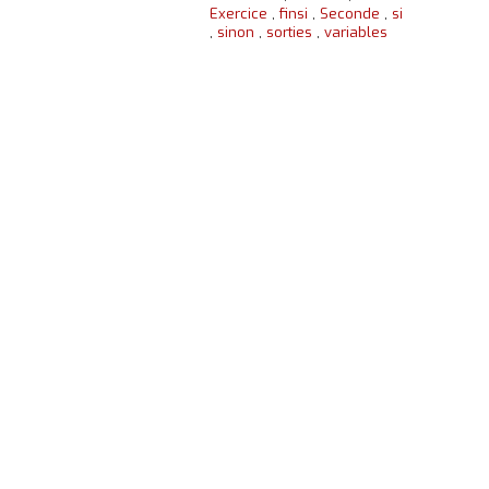
Exercice
,
finsi
,
Seconde
,
si
,
sinon
,
sorties
,
variables