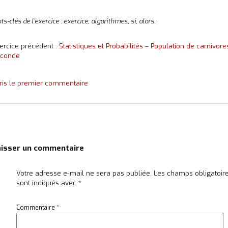
ts-clés de l’exercice : exercice, algorithmes, si, alors.
ercice précédent :
Statistiques et Probabilités – Population de carnivore
conde
ris le premier commentaire
aisser un commentaire
Votre adresse e-mail ne sera pas publiée.
Les champs obligatoir
sont indiqués avec
*
Commentaire
*