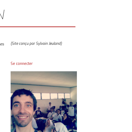
N
(Site conçu par Sylvain Jeuland)
mes
Se connecter